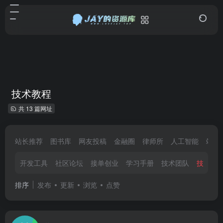
技术教程
共 13 篇网址
站长推荐
图书库
网友投稿
金融圈
律师所
人工智能
站长
开发工具
社区论坛
接单创业
学习手册
技术团队
技术教
排序
发布
更新
浏览
点赞