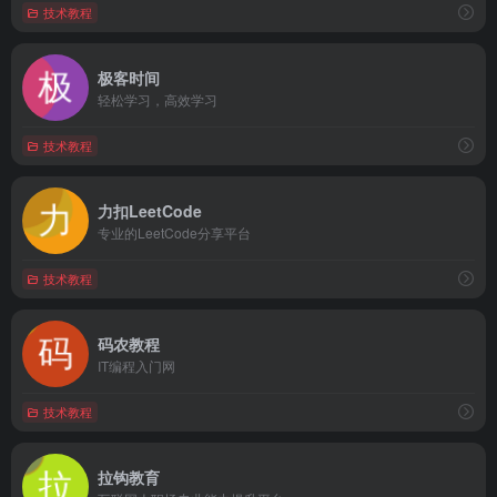
技术教程
极客时间
轻松学习，高效学习
技术教程
力扣LeetCode
专业的LeetCode分享平台
技术教程
码农教程
IT编程入门网
技术教程
拉钩教育