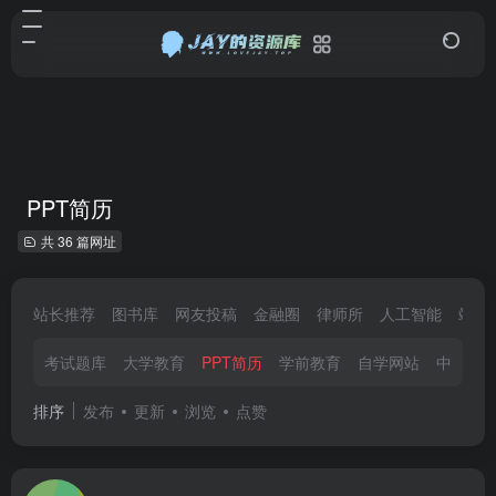
PPT简历
共 36 篇网址
站长推荐
图书库
网友投稿
金融圈
律师所
人工智能
站长
考试题库
大学教育
PPT简历
学前教育
自学网站
中高小
排序
发布
更新
浏览
点赞