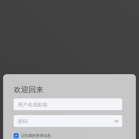
欢迎回来
记住我的登录信息