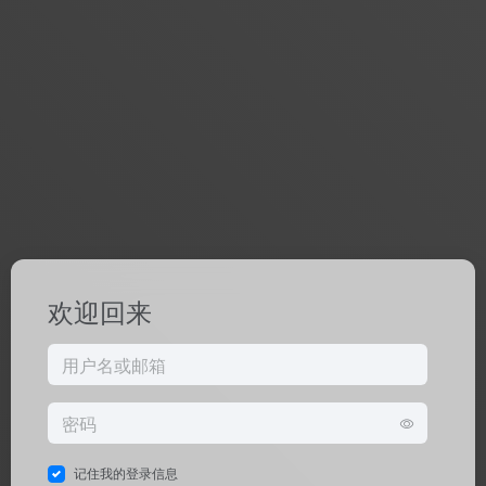
欢迎回来
记住我的登录信息