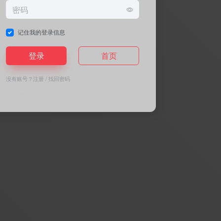
记住我的登录信息
登录
首页
没有账号？
注册
/
找回密码