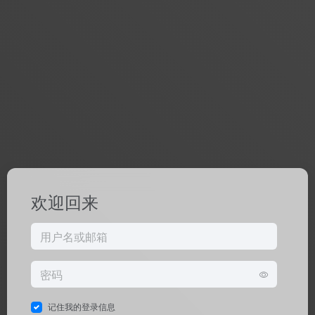
欢迎回来
记住我的登录信息