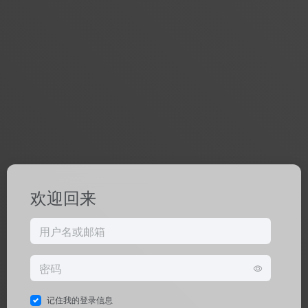
欢迎回来
记住我的登录信息