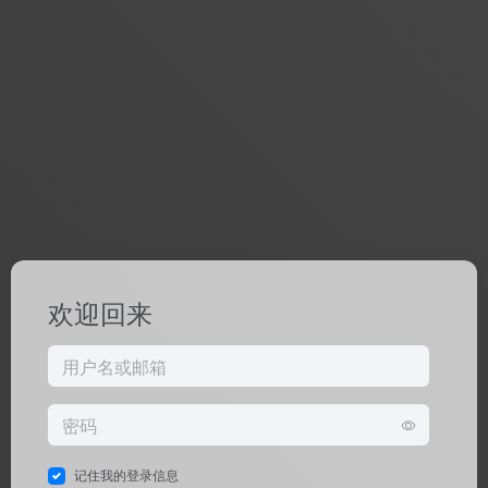
欢迎回来
记住我的登录信息