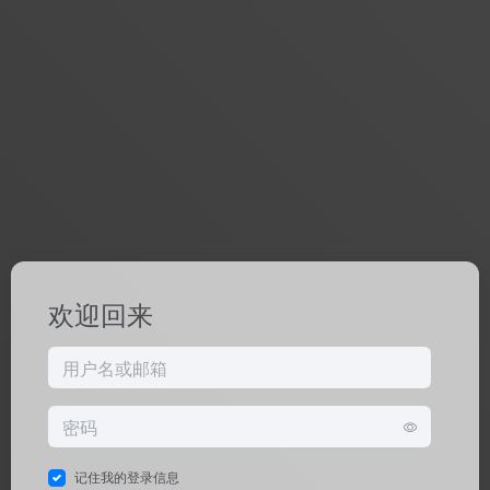
欢迎回来
记住我的登录信息