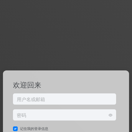
欢迎回来
记住我的登录信息