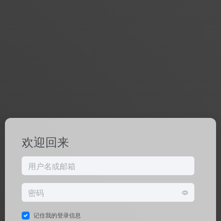
欢迎回来
记住我的登录信息