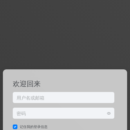
欢迎回来
记住我的登录信息