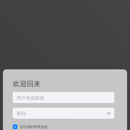
欢迎回来
记住我的登录信息