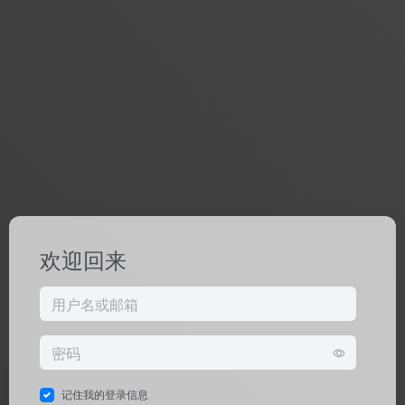
欢迎回来
记住我的登录信息