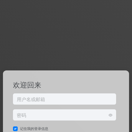
欢迎回来
记住我的登录信息