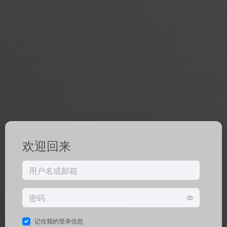
欢迎回来
记住我的登录信息