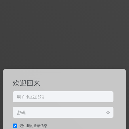
欢迎回来
记住我的登录信息