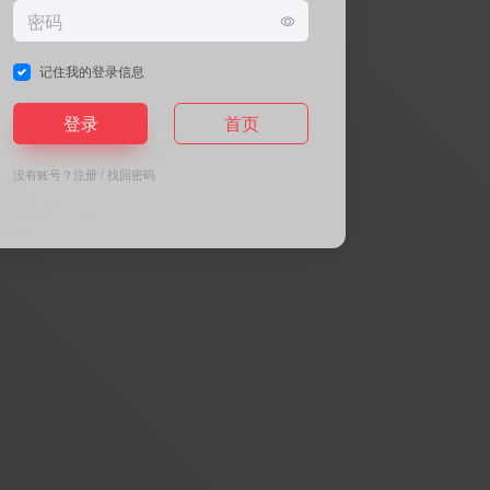
记住我的登录信息
登录
首页
没有账号？
注册
/
找回密码