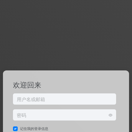
欢迎回来
记住我的登录信息