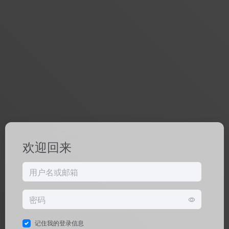
欢迎回来
记住我的登录信息