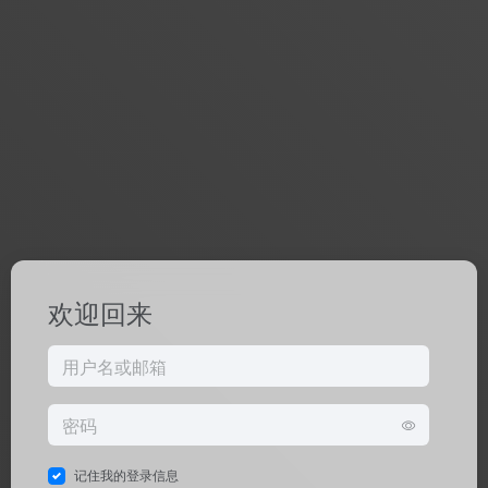
欢迎回来
记住我的登录信息