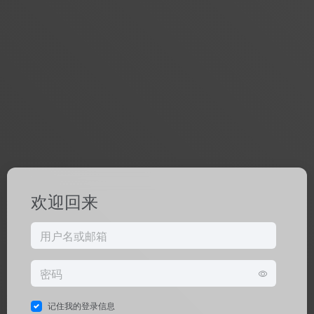
欢迎回来
记住我的登录信息