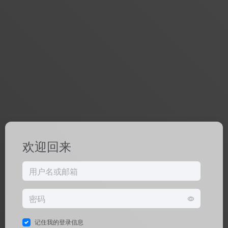
欢迎回来
记住我的登录信息