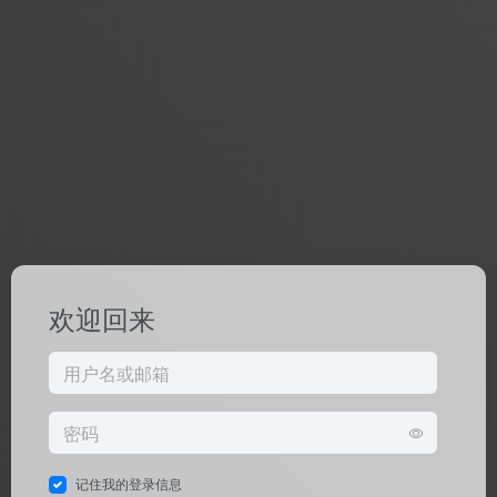
欢迎回来
记住我的登录信息