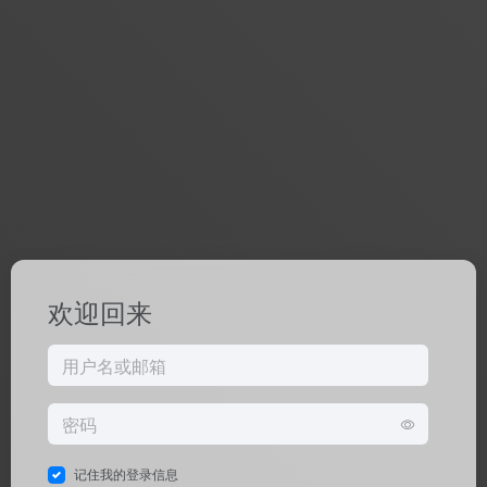
欢迎回来
记住我的登录信息