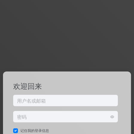
欢迎回来
记住我的登录信息