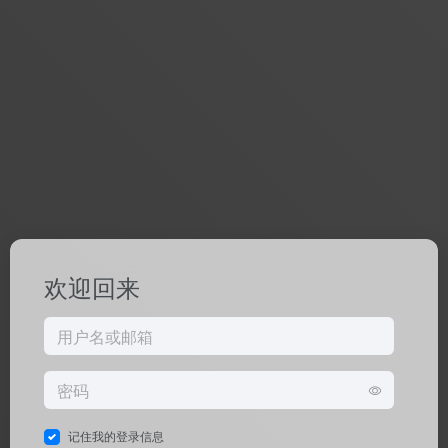
欢迎回来
记住我的登录信息