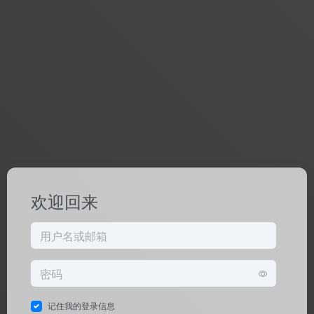
欢迎回来
记住我的登录信息