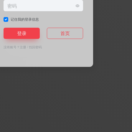
记住我的登录信息
登录
首页
没有账号？
注册
/
找回密码