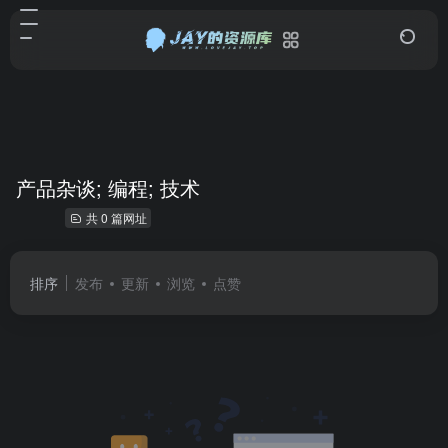
产品杂谈; 编程; 技术
共 0 篇网址
排序
发布
更新
浏览
点赞