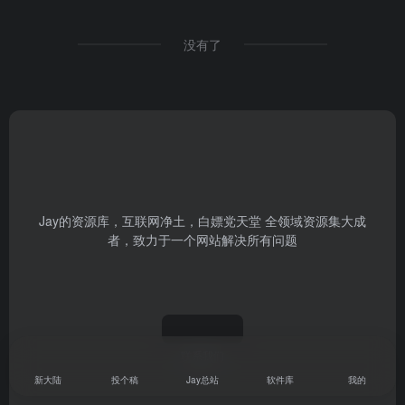
没有了
Jay的资源库，互联网净土，白嫖党天堂 全领域资源集大成
者，致力于一个网站解决所有问题
联系我们
新大陆
投个稿
Jay总站
软件库
我的