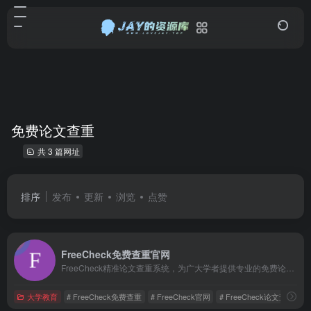
免费论文查重
共 3 篇网址
排序
发布
更新
浏览
点赞
FreeCheck免费查重官网
FreeCheck精准论文查重系统，为广大学者提供专业的免费论文查重、AI智能降重、论文预测、在线报告、论文指导等一站式服务。是一款安全、精准、快捷、易操作的免费论文检测系统。同时站内提供维普、知网、paperpass等定稿查重系统。
大学教育
# FreeCheck免费查重
# FreeCheck官网
# FreeCheck论文查重