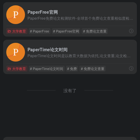
PaperFree官网
PaperFree免费论文检测软件-全球首个免费论文查重相似度检测系统;提供免费论文查重,免费论文检测,免费毕业论文抄袭检测.最权威,最科学,最受学生欢迎的免费论文检测系统.
大学教育
# PaperFree
# PaperFree官网
# 免费论文查重
PaperTime论文时间
PaperTime论文时间是以教育大数据为依托,论文查重,论文检测和在线改重功能为基础的论文检测系统,开展论文润色,论文写作辅导等服务于一体的学术生态圈.致力于为用户创建一个智能的知识空间,高效地完成海量数据记忆存储.
大学教育
# PaperTime论文时间
# 免费
# 免费论文查重
没有了