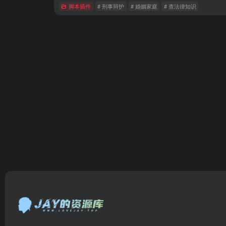
脚本插件
# 刑事辩护
# 婚姻家庭
# 查法律知识