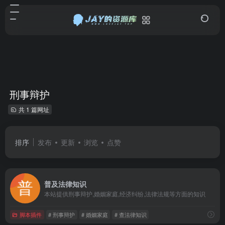
刑事辩护
共 1 篇网址
排序
发布
更新
浏览
点赞
普及法律知识
本站提供刑事辩护,婚姻家庭,经济纠纷,法律法规等方面的知识
脚本插件
# 刑事辩护
# 婚姻家庭
# 查法律知识