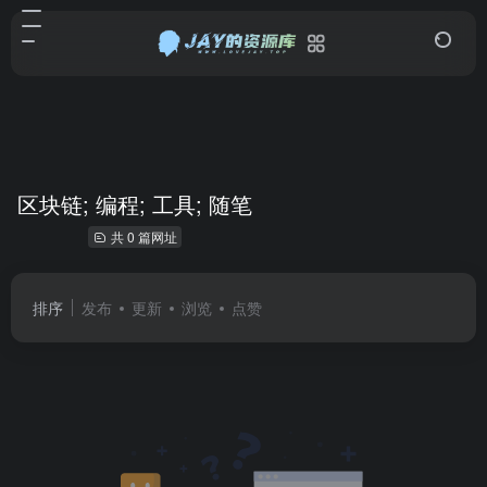
区块链; 编程; 工具; 随笔
共 0 篇网址
排序
发布
更新
浏览
点赞