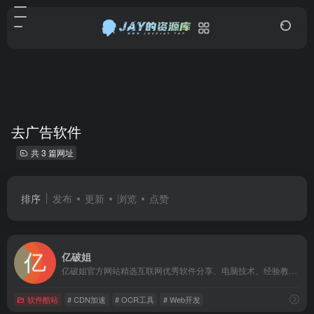
去广告软件
共 3 篇网址
排序
发布
更新
浏览
点赞
亿破姐
亿破姐官方网站精选互联网优秀软件分享、电脑技术、经验教程、SEO网站优化教程、IT科技资讯为一体的站点、安全、绿色、放心、YPOJIE.COM找你所需要的给你我分享的。
软件酷站
# CDN加速
# OCR工具
# Web开发