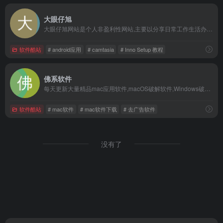
大眼仔旭
大眼仔旭网站是个人非盈利性网站,主要以分享日常工作生活办公技术资源为主,大眼仔热衷于分享互联网上一切所有美好事物,希望和您一起成长.
软件酷站
# android应用
# camtasia
# Inno Setup 教程
佛系软件
每天更新大量精品mac应用软件,macOS破解软件,Windows破解软件,音频插件
软件酷站
# mac软件
# mac软件下载
# 去广告软件
没有了