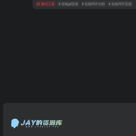
格式工具
# 在线gif压缩
# 在线PDF分割
# 在线PDF压缩