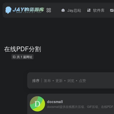
Jay总站
软件库
在线PDF分割
共 1 篇网址
排序
发布
更新
浏览
点赞
docsmall
docsmall提供在