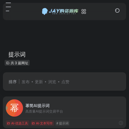
提示词
共 3 篇网址
排序
发布
更新
浏览
点赞
幂简AI提示词
高质量AI提示词交易平台
AI-优选工具
AI-文本写作
# 提示词