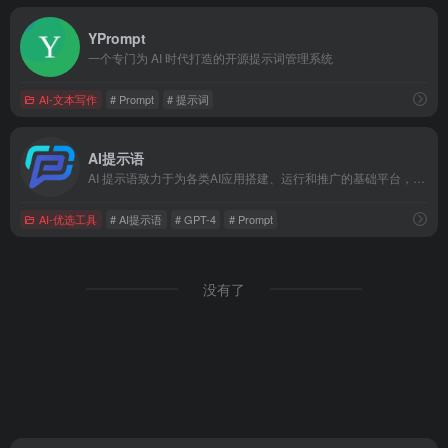
YPrompt
一个专门为 AI 时代打造的开源提示词管理系统
AI-文本写作
# Prompt
# 提示词
AI提示语
AI 提示语致力于为各类AI应用搭建、运行和推广的基础平台，让广大用户都能将AI的力量运用到实际的工作与生活场景中
AI-优选工具
# AI提示语
# GPT-4
# Prompt
没有了