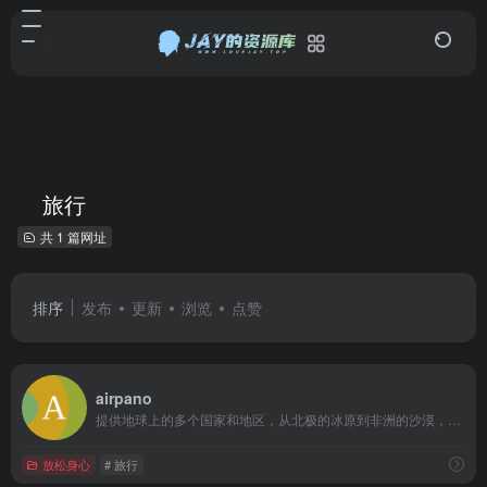
旅行
共 1 篇网址
排序
发布
更新
浏览
点赞
airpano
提供地球上的多个国家和地区，从北极的冰原到非洲的沙漠，从世界著名的城市景观到偏远的自然奇观
放松身心
# 旅行