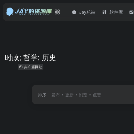
Jay总站
软件库
时政; 哲学; 历史
共 0 篇网址
排序
发布
更新
浏览
点赞