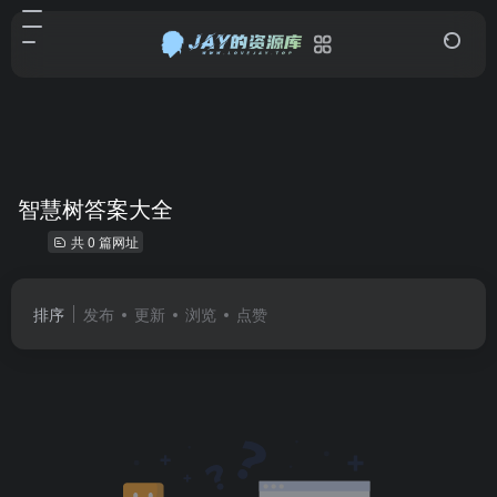
智慧树答案大全
共 0 篇网址
排序
发布
更新
浏览
点赞