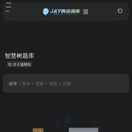
智慧树题库
共 0 篇网址
排序
发布
更新
浏览
点赞