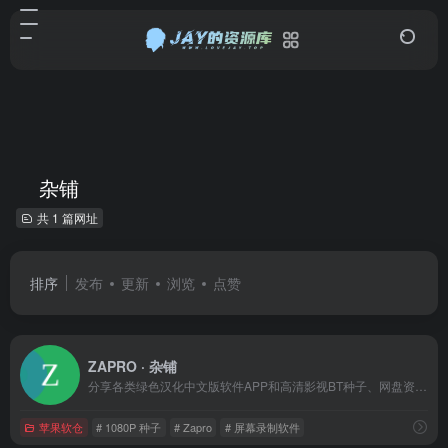
杂铺
共 1 篇网址
排序
发布
更新
浏览
点赞
ZAPRO · 杂铺
分享各类绿色汉化中文版软件APP和高清影视BT种子、网盘资源，介绍Netflix、Telegram注册使用技巧，共享账号等
苹果软仓
# 1080P 种子
# Zapro
# 屏幕录制软件