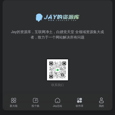
Jay的资源库，互联网净土，白嫖党天堂 全领域资源集大成
者，致力于一个网站解决所有问题
联系我们
新大陆
投个稿
Jay总站
软件库
我的