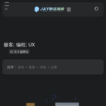
极客; 编程; UX
共 0 篇网址
排序
发布
更新
浏览
点赞