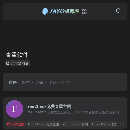
查重软件
共 1 篇网址
排序
发布
更新
浏览
点赞
FreeCheck免费查重官网
FreeCheck精准论文查重系统，为广大学者提供专业的免费论文查重、AI智能降重、论文预测、在线报告、论文指导等一站式服务。是一款安全、精准、快捷、易操作的免费论文检测系统。同时站内提供维普、知网、paperpass等定稿查重系统。
大学教育
# FreeCheck免费查重
# FreeCheck官网
# FreeCheck论文查重