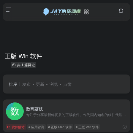
正版 Win 软件
共 1 篇网址
排序
发布
更新
浏览
点赞
数码荔枝
专注于分享最新鲜优质的正版软件。作为国内知名的软件代理商，我们严选上新各类优秀电脑软件，并提供友好的正版售价、专业的客服支持、详细的文字 &amp; 视频评测。
软件酷站
# 应用评测
# 正版 Mac 软件
# 正版 Win 软件