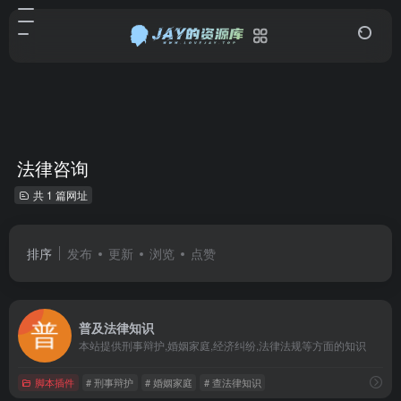
法律咨询
共 1 篇网址
排序
发布
更新
浏览
点赞
普及法律知识
本站提供刑事辩护,婚姻家庭,经济纠纷,法律法规等方面的知识
脚本插件
# 刑事辩护
# 婚姻家庭
# 查法律知识