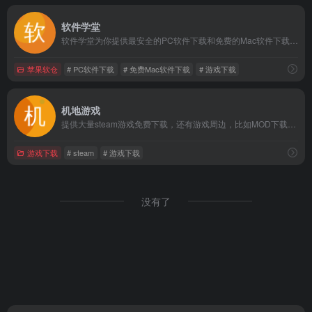
软件学堂
软件学堂为你提供最安全的PC软件下载和免费的Mac软件下载，还有单机游戏,手机游戏,手机应用软件下载，同时收集整理了各类软件使用教程、最新游戏攻略、游戏地图及游戏辅助工具供用户下载。
苹果软仓
# PC软件下载
# 免费Mac软件下载
# 游戏下载
机地游戏
提供大量steam游戏免费下载，还有游戏周边，比如MOD下载、修改器、以及存档，多渠道下载
游戏下载
# steam
# 游戏下载
没有了