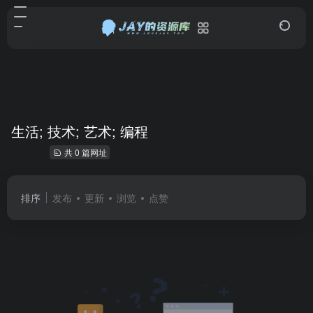
生活; 技术; 艺术; 编程
共 0 篇网址
排序
发布
更新
浏览
点赞