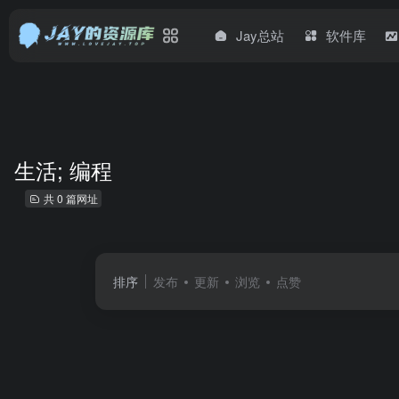
Jay总站
软件库
生活; 编程
共 0 篇网址
排序
发布
更新
浏览
点赞